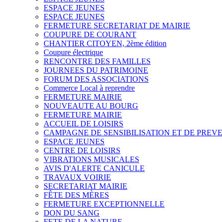
ESPACE JEUNES
ESPACE JEUNES
FERMETURE SECRETARIAT DE MAIRIE
COUPURE DE COURANT
CHANTIER CITOYEN, 2ème édition
Coupure électrique
RENCONTRE DES FAMILLES
JOURNEES DU PATRIMOINE
FORUM DES ASSOCIATIONS
Commerce Local à reprendre
FERMETURE MAIRIE
NOUVEAUTE AU BOURG
FERMETURE MAIRIE
ACCUEIL DE LOISIRS
CAMPAGNE DE SENSIBILISATION ET DE PREV
ESPACE JEUNES
CENTRE DE LOISIRS
VIBRATIONS MUSICALES
AVIS D'ALERTE CANICULE
TRAVAUX VOIRIE
SECRETARIAT MAIRIE
FÊTE DES MÈRES
FERMETURE EXCEPTIONNELLE
DON DU SANG
FETE DE LA NATURE