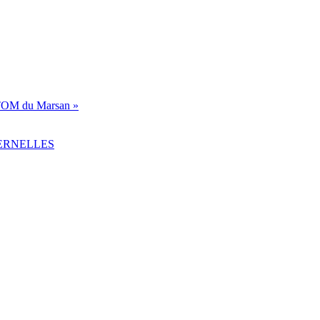
ICTOM du Marsan »
TERNELLES