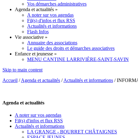
Vos démarches administratives
Agenda et actualités
»
A noter sur vos agendas
Fil(s) d'infos et flux RSS
Actualités et informations
Flash Infos
Vie associative
»
Annuaire des associations
Le guide des droits et démarches associatives
Enfance et jeunesse
»
MENU CANTINE LARRIVIÈRE-SAINT-SAVIN
Skip to main content
Accueil
/
Agenda et actualités
/
Actualités et informations
/
INFORMA
Agenda et actualités
A noter sur vos agendas
Fil(s) d'infos et flux RSS
Actualités et informations
LA GRANGE - BOURRET CHÂTAIGNES
ESPACE JEUNES