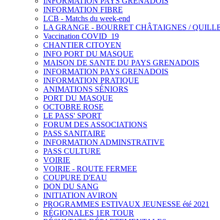
INFORMATION PAYS GRENADOIS
INFORMATION FIBRE
LCB - Matchs du week-end
LA GRANGE - BOURRET CHÂTAIGNES / QUILL
Vaccination COVID_19
CHANTIER CITOYEN
INFO PORT DU MASQUE
MAISON DE SANTE DU PAYS GRENADOIS
INFORMATION PAYS GRENADOIS
INFORMATION PRATIQUE
ANIMATIONS SÉNIORS
PORT DU MASQUE
OCTOBRE ROSE
LE PASS' SPORT
FORUM DES ASSOCIATIONS
PASS SANITAIRE
INFORMATION ADMINSTRATIVE
PASS CULTURE
VOIRIE
VOIRIE - ROUTE FERMEE
COUPURE D'EAU
DON DU SANG
INITIATION AVIRON
PROGRAMMES ESTIVAUX JEUNESSE été 2021
RÉGIONALES 1ER TOUR