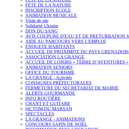
FETE DE LA NATURE
INSCRIPTION ECOLE
ANIMATION MUSICALE
Visite de site
Solidarité Ukraine
DON DU SANG
AVIS COUPURE D'EAU ET DE PRETURBATION 
AIDE AU PARCOURS VERS L'EMPLOI
ENQUETE HABITANTS
ACCUEIL DE PROXIMITE DU PAYS GRENADOIS
ASSOCIATION LA GRANGE
ACCUEIL DE LOISIRS « TERRE D’AVENTURES »
ANIMATION SENIORS
OFFICE DU TOURISME
LA GRANGE - Activités
CONSIGNES PRÉFECTORALES
FERMETURE DU SECRETARIAT DE MAIRIE
ALERTE GOURMANDE
INFO ROUTIÈRE
CHANT ET GUITARE
SICTOM DU MARSAN
SPECTACLES
LA GRANGE - ANIMATIONS
CONCOURS SAPIN DE NOËL