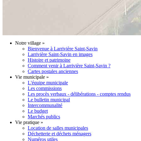
Notre village
»
Bienvenue à Larrivière Saint-Savin
Larrivière Saint-Savin en images
Histoire et patrimoine
Comment venir à Larrivière Saint-Savin ?
Cartes postales anciennes
Vie municipale
»
L'équipe municipale
Les commissions
Les procès verbaux - délibérations - comptes rendus
Le bulletin municipal
Intercommunalité
Le budget
Marchés publics
Vie pratique
»
Location de salles municipales
Déchetterie et déchets ménagers
Numéros utiles