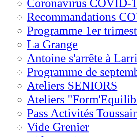
Coronavirus COVID-
Recommandations CO
Programme 1er trimest
La Grange
Antoine s'arrête à Larr
Programme de septemb
Ateliers SENIORS
Ateliers "Form'Equilib
Pass Activités Toussai
Vide Grenier