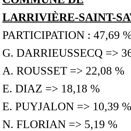
LARRIVIÈRE-SAINT-SA
PARTICIPATION : 47,69 
G. DARRIEUSSECQ => 36
A. ROUSSET => 22,08 %
E. DIAZ => 18,18 %
E. PUYJALON => 10,39 
N. FLORIAN => 5,19 %