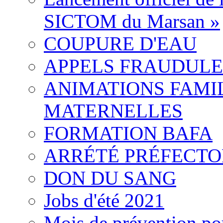
SICTOM du Marsan »
COUPURE D'EAU
APPELS FRAUDULEU
ANIMATIONS FAMIL
MATERNELLES
FORMATION BAFA
ARRÉTÉ PRÉFECT
DON DU SANG
Jobs d'été 2021
Mois de prévention pou