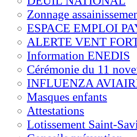
DEUIL NATIONAL
Zonnage assainisseme
ESPACE EMPLOI P
ALERTE VENT FOR
Information ENEDIS
Cérémonie du 11 nov
INFLUENZA AVIAIR
Masques enfants
Attestations
Lotissement Saint-Savi