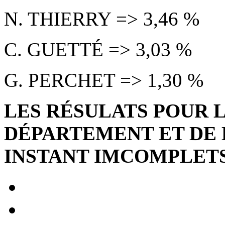
N. THIERRY => 3,46 %
C. GUETTÉ => 3,03 %
G. PERCHET => 1,30 %
LES RÉSULATS POUR 
DÉPARTEMENT ET DE 
INSTANT IMCOMPLETS .