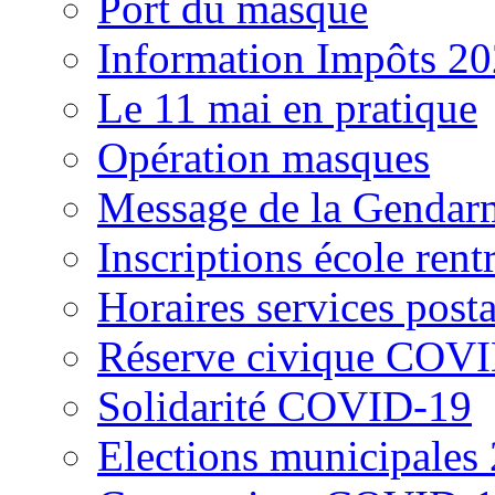
Port du masque
Information Impôts 2
Le 11 mai en pratique
Opération masques
Message de la Gendarm
Inscriptions école ren
Horaires services post
Réserve civique COV
Solidarité COVID-19
Elections municipales