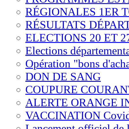
RÉGIONALES 1ER 
RÉSULTATS DÉPAR
ELECTIONS 20 ET 27
Elections départementa
Opération "bons d'ach
DON DE SANG
COUPURE COURAN
ALERTE ORANGE I
VACCINATION Covid
Lancement officiel de 